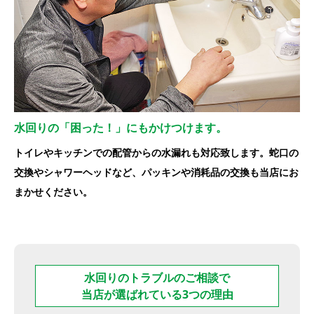
水回りの「困った！」にもかけつけます。
トイレやキッチンでの配管からの水漏れも対応致します。蛇口の
交換やシャワーヘッドなど、パッキンや消耗品の交換も当店にお
まかせください。
水回りのトラブルのご相談で
当店が選ばれている3つの理由