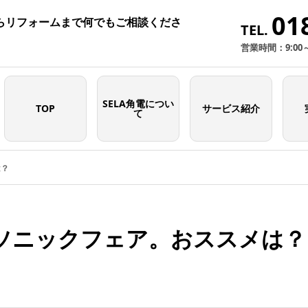
01
らリフォームまで何でもご相談くださ
TEL.
営業時間：9:00
SELA角電につい
TOP
サービス紹介
て
は？
ソニックフェア。おススメは？