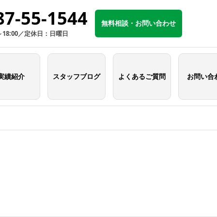
87-55-1544
無料相談・お問い合わせ
～18:00／定休日：日曜日
実績紹介
スタッフブログ
よくあるご質問
お問い合